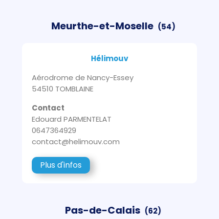
Meurthe-et-Moselle
(54)
Hélimouv
Aérodrome de Nancy-Essey
54510 TOMBLAINE
Contact
Edouard PARMENTELAT
0647364929
contact@helimouv.com
Plus d'infos
Pas-de-Calais
(62)