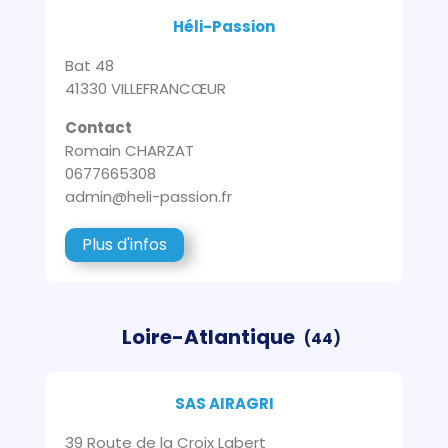
Héli-Passion
Bat 48
41330 VILLEFRANCŒUR
Contact
Romain CHARZAT
0677665308
admin@heli-passion.fr
Plus d'infos
Loire-Atlantique
(44)
SAS AIRAGRI
39 Route de la Croix Labert