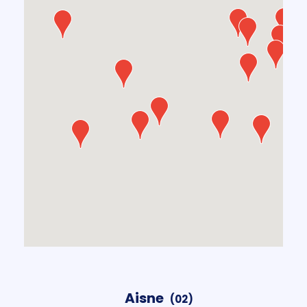
Aisne
(02)