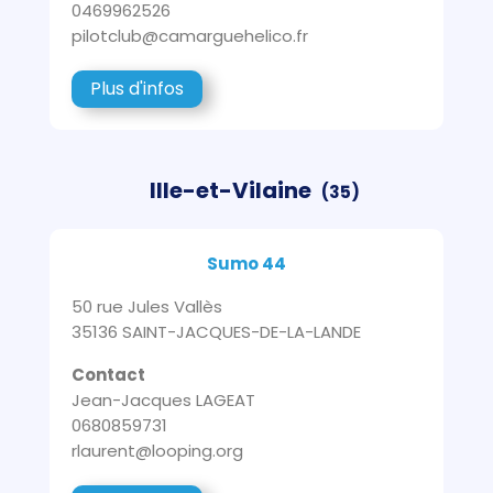
0469962526
pilotclub@camarguehelico.fr
Plus d'infos
Ille-et-Vilaine
(35)
Sumo 44
50 rue Jules Vallès
35136 SAINT-JACQUES-DE-LA-LANDE
Contact
Jean-Jacques LAGEAT
0680859731
rlaurent@looping.org