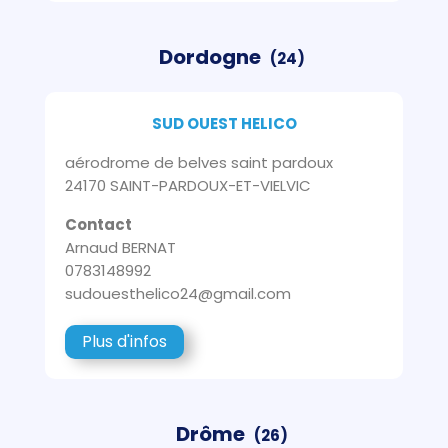
Dordogne
(24)
SUD OUEST HELICO
aérodrome de belves saint pardoux
24170 SAINT-PARDOUX-ET-VIELVIC
Contact
Arnaud BERNAT
0783148992
sudouesthelico24@gmail.com
Plus d'infos
Drôme
(26)