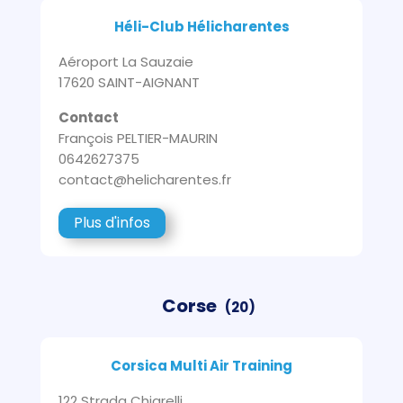
Héli-Club Hélicharentes
Aéroport La Sauzaie
17620 SAINT-AIGNANT
Contact
François PELTIER-MAURIN
0642627375
contact@helicharentes.fr
Plus d'infos
Corse
(20)
Corsica Multi Air Training
122 Strada Chiarelli