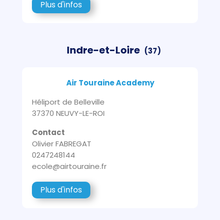
Plus d'infos
Indre-et-Loire
(37)
Air Touraine Academy
Héliport de Belleville
37370 NEUVY-LE-ROI
Contact
Olivier FABREGAT
0247248144
ecole@airtouraine.fr
Plus d'infos