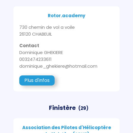
Rotor.academy
730 chemin de vol a voile
26120 CHABEUIL
Contact
Dominique GHEKIERE
0032474233611
dominique_ghekiere@hotmail.com
Plus d'infos
Finistère
(29)
Association des Pilotes d'Hélicoptère