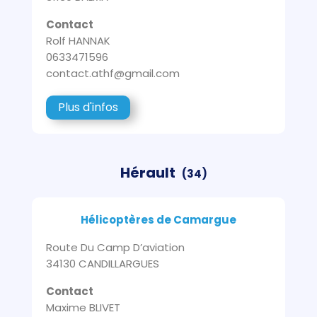
Contact
Rolf HANNAK
0633471596
contact.athf@gmail.com
Plus d'infos
Hérault
(34)
Hélicoptères de Camargue
Route Du Camp D’aviation
34130 CANDILLARGUES
Contact
Maxime BLIVET