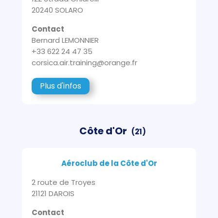
20240 SOLARO
Contact
Bernard LEMONNIER
+33 622 24 47 35
corsica.air.training@orange.fr
Plus d'infos
Côte d'Or
(21)
Aéroclub de la Côte d'Or
2 route de Troyes
21121 DAROIS
Contact