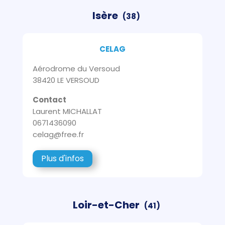
Isère
(38)
CELAG
Aérodrome du Versoud
38420 LE VERSOUD
Contact
Laurent MICHALLAT
0671436090
celag@free.fr
Plus d'infos
Loir-et-Cher
(41)