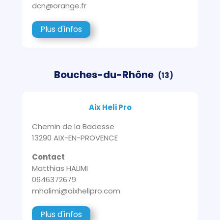
dcn@orange.fr
Plus d'infos
Bouches-du-Rhône
(13)
Aix Heli Pro
Chemin de la Badesse
13290 AIX-EN-PROVENCE
Contact
Matthias HALIMI
0646372679
mhalimi@aixhelipro.com
Plus d'infos