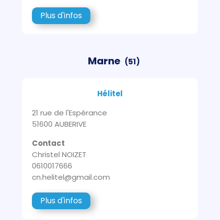
Plus d'infos
Marne
(51)
Hélitel
21 rue de l'Espérance
51600 AUBERIVE
Contact
Christel NOIZET
0610017666
cn.helitel@gmail.com
Plus d'infos