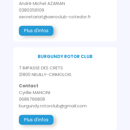
André Michel AZARIAN
0380356109
secretariat@aeroclub-cotedor.fr
Plus d'infos
BURGUNDY ROTOR CLUB
7 IMPASSE DES CRETS
21800 NEUILLY-CRIMOLOIS
Contact
Cyrille MANCINI
0686766808
burgundy.rotorclub@gmail.com
Plus d'infos