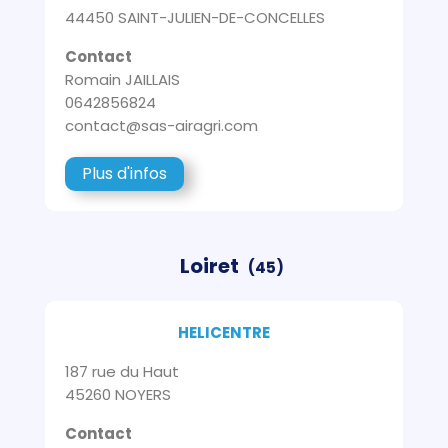
44450 SAINT-JULIEN-DE-CONCELLES
Contact
Romain JAILLAIS
0642856824
contact@sas-airagri.com
Plus d'infos
Loiret
(45)
HELICENTRE
187 rue du Haut
45260 NOYERS
Contact