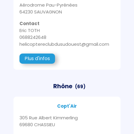
Aérodrome Pau-Pyrénées
64230 SAUVAGNON
Contact
Eric TOTH
0688242648
helicoptereclubdusudouest@gmail.com
Plus d'infos
Rhône
(69)
Copt'Air
305 Rue Albert Kimmerling
69680 CHASSIEU