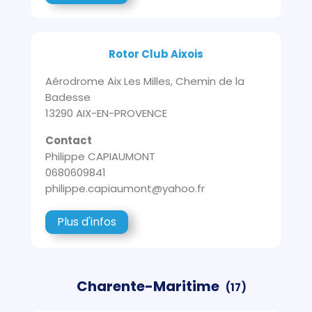
Rotor Club Aixois
Aérodrome Aix Les Milles, Chemin de la
Badesse
13290 AIX-EN-PROVENCE
Contact
Philippe CAPIAUMONT
0680609841
philippe.capiaumont@yahoo.fr
Plus d'infos
Charente-Maritime
(17)