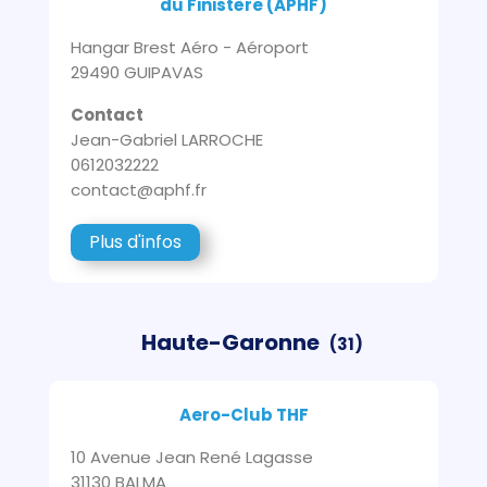
du Finistère (APHF)
Hangar Brest Aéro - Aéroport
29490 GUIPAVAS
Contact
Jean-Gabriel LARROCHE
0612032222
contact@aphf.fr
Plus d'infos
Haute-Garonne
(31)
Aero-Club THF
10 Avenue Jean René Lagasse
31130 BALMA