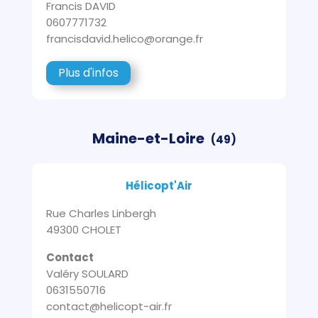
Francis DAVID
0607771732
francisdavid.helico@orange.fr
Plus d'infos
Maine-et-Loire
(49)
Hélicopt'Air
Rue Charles Linbergh
49300 CHOLET
Contact
Valéry SOULARD
0631550716
contact@helicopt-air.fr