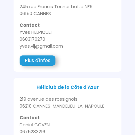
245 rue Francis Tonner boîte N°6
06150 CANNES
Contact
Yves HELPIQUET
0603170270
yves.vlj@gmail.com
Plus d'infos
Héliclub de la Côte d'Azur
219 avenue des rossignols
06210 CANNES-MANDELIEU-LA-NAPOULE
Contact
Daniel COVEN
0675233216