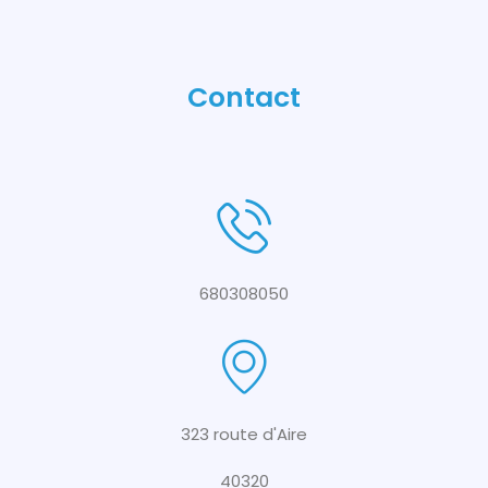
Contact
680308050
323 route d'Aire
40320