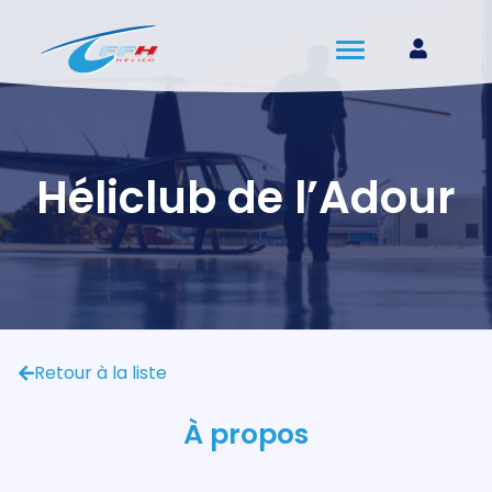
Héliclub de l’Adour
Retour à la liste
À propos