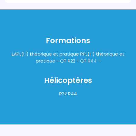
Formations
LAPL(H) théorique et pratique PPL(H) théorique et
pratique - QT R22 - QT R44 -
Hélicoptères
R22 R44