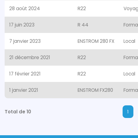
28 août 2024
R22
Voya
17 juin 2023
R 44
Forma
7 janvier 2023
ENSTROM 280 FX
Local
21 décembre 2021
R22
Forma
17 février 2021
R22
Local
1 janvier 2021
ENSTROM FX280
Forma
Total de 10
1