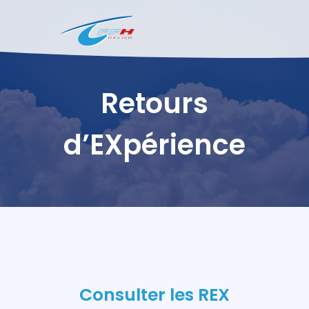
Retours
d’EXpérience
Consulter les REX