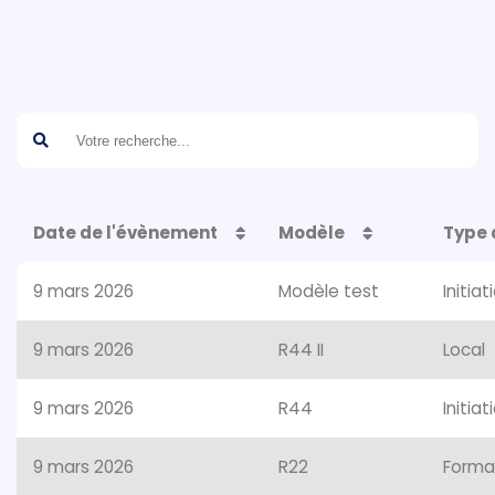
Date de l'évènement
Modèle
Type 
9 mars 2026
Modèle test
Initia
9 mars 2026
R44 II
Local
9 mars 2026
R44
Initia
9 mars 2026
R22
Forma