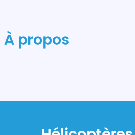
À propos
Hélicoptères