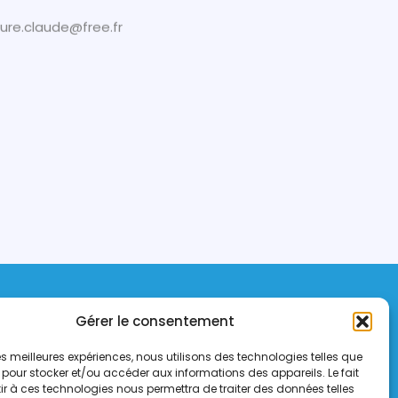
cure.claude@free.fr
Gérer le consentement
gnes Emerainville
 les meilleures expériences, nous utilisons des technologies telles que
 pour stocker et/ou accéder aux informations des appareils. Le fait
org
r à ces technologies nous permettra de traiter des données telles