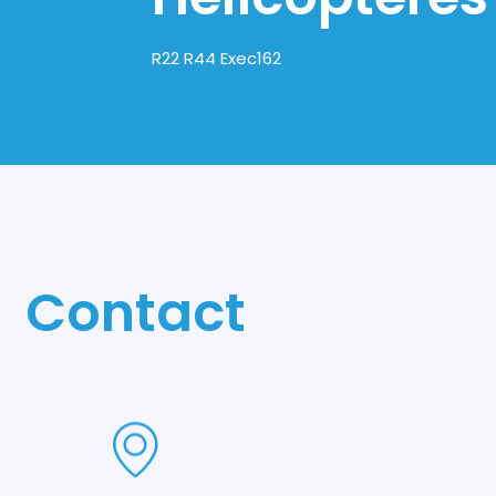
R22 R44 Exec162
Contact