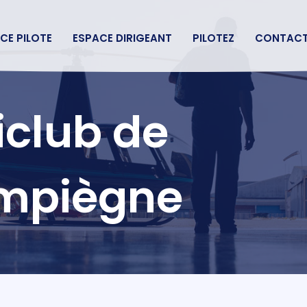
CE PILOTE
ESPACE DIRIGEANT
PILOTEZ
CONTAC
iclub de
mpiègne