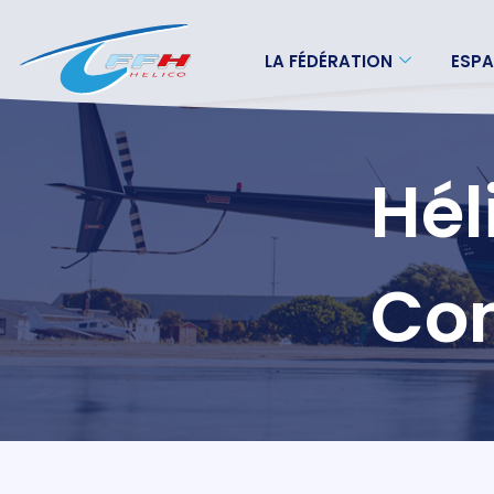
LA FÉDÉRATION
ESPA
Hél
Co