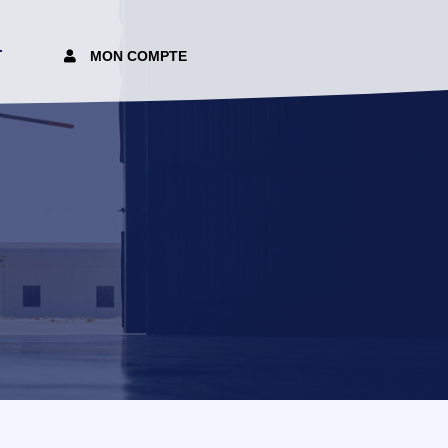
T
MON COMPTE