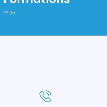
PPL(H)