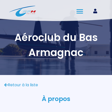
Aéroclub du Bas
Armagnac
Retour à la liste
À propos