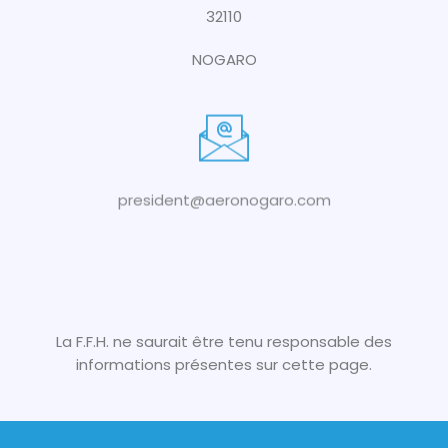
32110
NOGARO
president@aeronogaro.com
La F.F.H. ne saurait être tenu responsable des
informations présentes sur cette page.