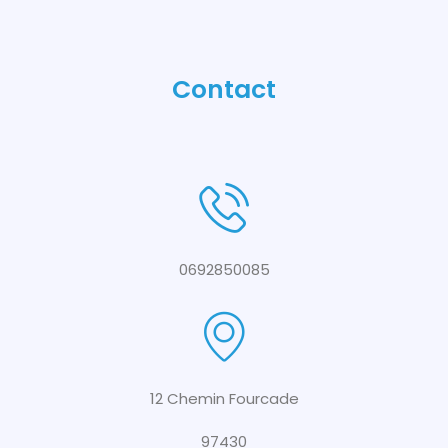
Contact
0692850085
12 Chemin Fourcade
97430