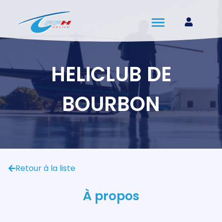
HELICLUB DE
BOURBON
Retour à la liste
À propos