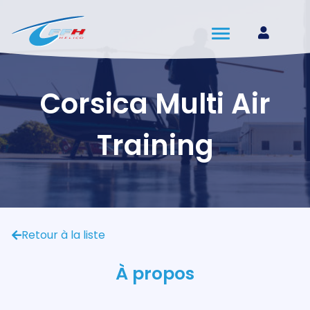
Corsica Multi Air
Training
Retour à la liste
À propos