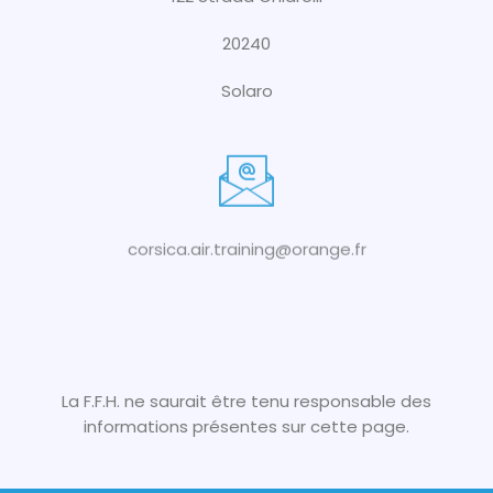
20240
Solaro
corsica.air.training@orange.fr
La F.F.H. ne saurait être tenu responsable des
informations présentes sur cette page.