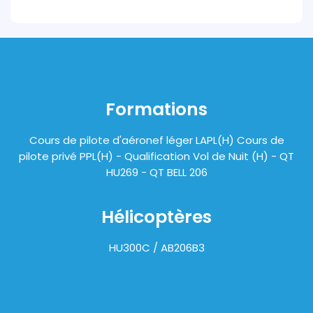
Formations
Cours de pilote d'aéronef léger LAPL(H) Cours de
pilote privé PPL(H) - Qualification Vol de Nuit (H) - QT
HU269 - QT BELL 206
Hélicoptères
HU300C / AB206B3