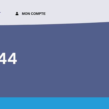
T
MON COMPTE
44