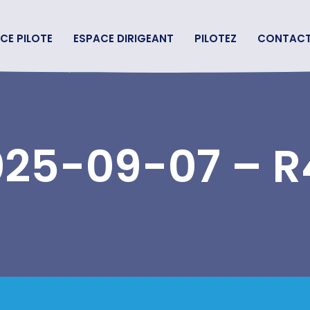
CE PILOTE
ESPACE DIRIGEANT
PILOTEZ
CONTAC
025-09-07 – R