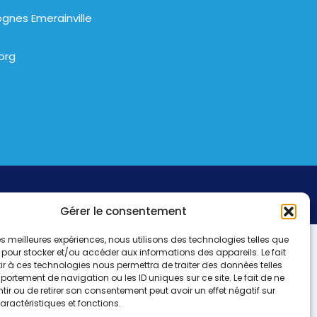
gnes Emerainville
org
Gérer le consentement
 les meilleures expériences, nous utilisons des technologies telles que
 pour stocker et/ou accéder aux informations des appareils. Le fait
r à ces technologies nous permettra de traiter des données telles
ortement de navigation ou les ID uniques sur ce site. Le fait de ne
ir ou de retirer son consentement peut avoir un effet négatif sur
aractéristiques et fonctions.