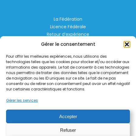
La Fédération
Licence Fédérale
Retour d’expérience
Espace Privé
Gérer le consentement
Règlementation
Pour offrir les meilleures expériences, nous utilisons des
Liens Utiles
technologies telles que les cookies pour stocker et/ou accéder aux
informations des appareils. Le fait de consentir à ces technologies
nous permettra de traiter des données telles que le comportement
Aérodrome de Lognes Emerainville
de navigation ou les ID uniques sur ce site. Le fait de ne pas
77185 LOGNES
consentir ou de retirer son consentement peut avoir un effet négatif
contact@helico.org
sur certaines caractéristiques et fonctions.
Gérer les services
Accepter
Refuser