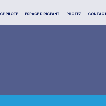
CE PILOTE
ESPACE DIRIGEANT
PILOTEZ
CONTAC