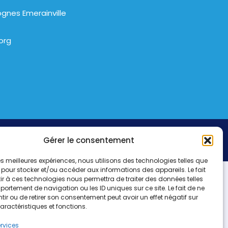
gnes Emerainville
org
Gérer le consentement
 les meilleures expériences, nous utilisons des technologies telles que
 pour stocker et/ou accéder aux informations des appareils. Le fait
r à ces technologies nous permettra de traiter des données telles
ortement de navigation ou les ID uniques sur ce site. Le fait de ne
ir ou de retirer son consentement peut avoir un effet négatif sur
aractéristiques et fonctions.
ervices