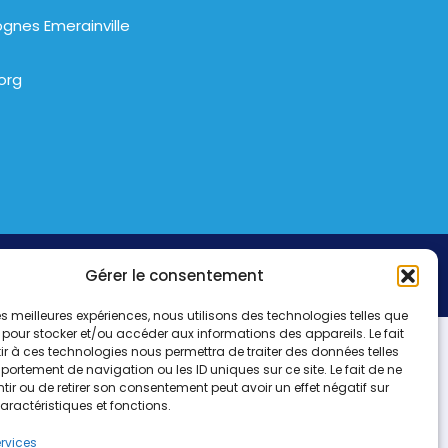
gnes Emerainville
org
Gérer le consentement
 les meilleures expériences, nous utilisons des technologies telles que
 pour stocker et/ou accéder aux informations des appareils. Le fait
r à ces technologies nous permettra de traiter des données telles
ortement de navigation ou les ID uniques sur ce site. Le fait de ne
ir ou de retirer son consentement peut avoir un effet négatif sur
aractéristiques et fonctions.
ervices