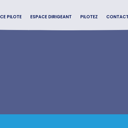
CE PILOTE
ESPACE DIRIGEANT
PILOTEZ
CONTAC