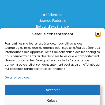
La Fédération
Licence Fédérale
Retour d’expérience
Espace Privé
Gérer le consentement
Règlementation
Pour offrir les meilleures expériences, nous utilisons des
Liens Utiles
technologies telles que les cookies pour stocker et/ou accéder aux
informations des appareils. Le fait de consentir à ces technologies
nous permettra de traiter des données telles que le comportement
Aérodrome de Lognes Emerainville
de navigation ou les ID uniques sur ce site. Le fait de ne pas
77185 LOGNES
consentir ou de retirer son consentement peut avoir un effet négatif
contact@helico.org
sur certaines caractéristiques et fonctions.
Gérer les services
Accepter
Refuser