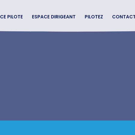
CE PILOTE
ESPACE DIRIGEANT
PILOTEZ
CONTAC