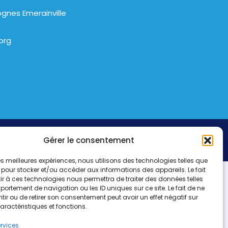
gnes Emerainville
org
Gérer le consentement
 les meilleures expériences, nous utilisons des technologies telles que
 pour stocker et/ou accéder aux informations des appareils. Le fait
r à ces technologies nous permettra de traiter des données telles
ortement de navigation ou les ID uniques sur ce site. Le fait de ne
ir ou de retirer son consentement peut avoir un effet négatif sur
aractéristiques et fonctions.
ervices