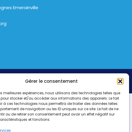
gnes Emerainville
org
Gérer le consentement
 les meilleures expériences, nous utilisons des technologies telles que
 pour stocker et/ou accéder aux informations des appareils. Le fait
r à ces technologies nous permettra de traiter des données telles
ortement de navigation ou les ID uniques sur ce site. Le fait de ne
ir ou de retirer son consentement peut avoir un effet négatif sur
aractéristiques et fonctions.
ervices