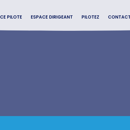
CE PILOTE
ESPACE DIRIGEANT
PILOTEZ
CONTAC