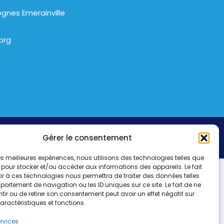
gnes Emerainville
org
Gérer le consentement
 les meilleures expériences, nous utilisons des technologies telles que
 pour stocker et/ou accéder aux informations des appareils. Le fait
r à ces technologies nous permettra de traiter des données telles
ortement de navigation ou les ID uniques sur ce site. Le fait de ne
ir ou de retirer son consentement peut avoir un effet négatif sur
aractéristiques et fonctions.
ervices