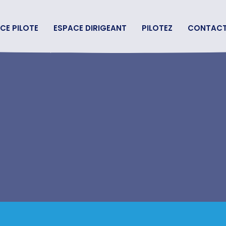
CE PILOTE
ESPACE DIRIGEANT
PILOTEZ
CONTAC