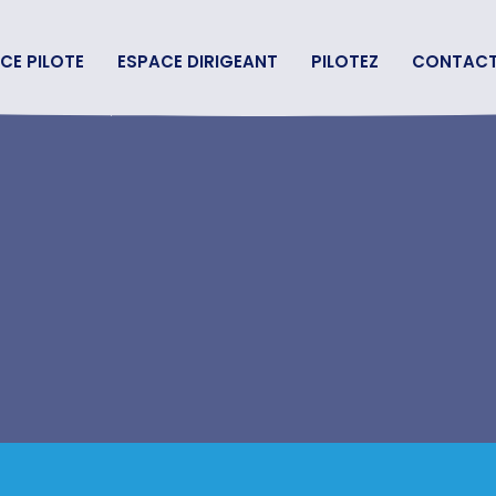
CE PILOTE
ESPACE DIRIGEANT
PILOTEZ
CONTAC