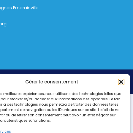
gnes Emerainville
org
Gérer le consentement
 les meilleures expériences, nous utilisons des technologies telles que
 pour stocker et/ou accéder aux informations des appareils. Le fait
r à ces technologies nous permettra de traiter des données telles
ortement de navigation ou les ID uniques sur ce site. Le fait de ne
ir ou de retirer son consentement peut avoir un effet négatif sur
aractéristiques et fonctions.
ervices