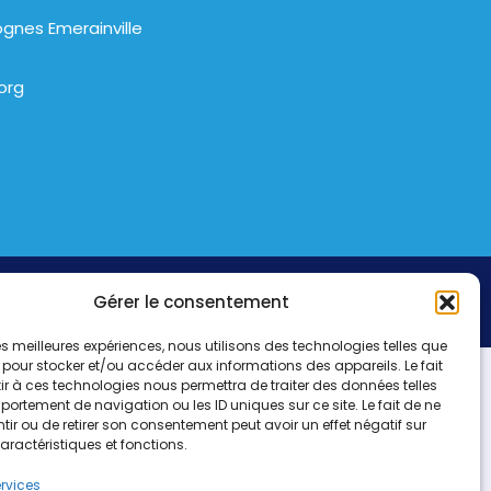
gnes Emerainville
org
Gérer le consentement
 les meilleures expériences, nous utilisons des technologies telles que
 pour stocker et/ou accéder aux informations des appareils. Le fait
r à ces technologies nous permettra de traiter des données telles
ortement de navigation ou les ID uniques sur ce site. Le fait de ne
ir ou de retirer son consentement peut avoir un effet négatif sur
aractéristiques et fonctions.
ervices