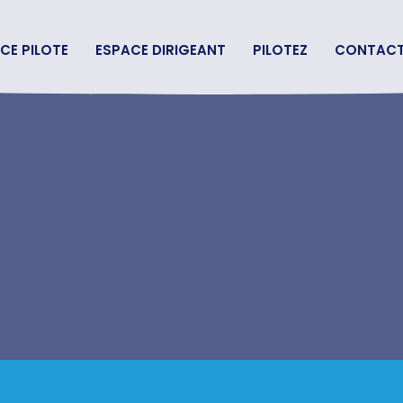
CE PILOTE
ESPACE DIRIGEANT
PILOTEZ
CONTAC