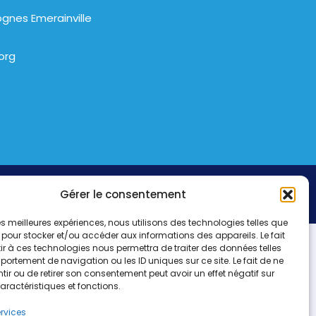
gnes Emerainville
org
Gérer le consentement
 les meilleures expériences, nous utilisons des technologies telles que
 pour stocker et/ou accéder aux informations des appareils. Le fait
r à ces technologies nous permettra de traiter des données telles
ortement de navigation ou les ID uniques sur ce site. Le fait de ne
ir ou de retirer son consentement peut avoir un effet négatif sur
aractéristiques et fonctions.
ervices