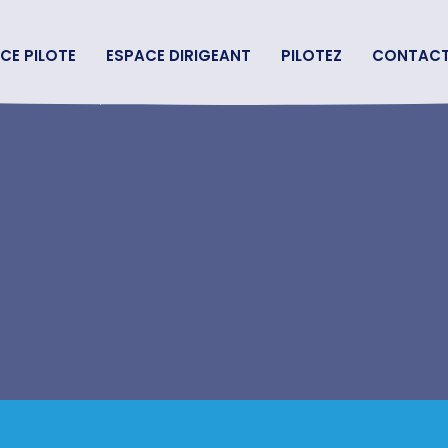
CE PILOTE
ESPACE DIRIGEANT
PILOTEZ
CONTAC