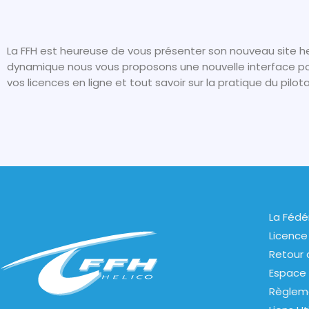
La FFH est heureuse de vous présenter son nouveau site he
dynamique nous vous proposons une nouvelle interface pou
vos licences en ligne et tout savoir sur la pratique du pilot
La Fédé
Licence
Retour 
Espace 
Règlem