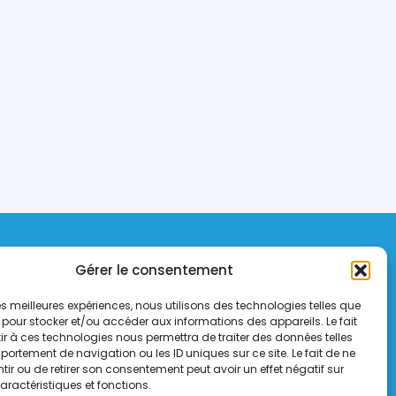
Gérer le consentement
gnes Emerainville
 les meilleures expériences, nous utilisons des technologies telles que
 pour stocker et/ou accéder aux informations des appareils. Le fait
org
r à ces technologies nous permettra de traiter des données telles
ortement de navigation ou les ID uniques sur ce site. Le fait de ne
ir ou de retirer son consentement peut avoir un effet négatif sur
aractéristiques et fonctions.