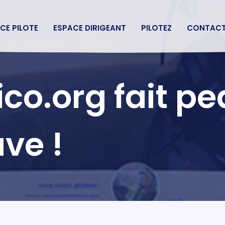
CE PILOTE
ESPACE DIRIGEANT
PILOTEZ
CONTAC
ico.org fait p
ve !