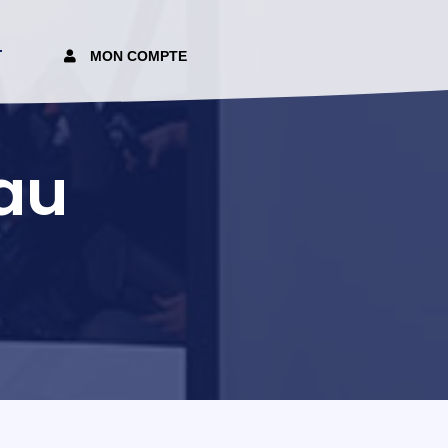
T
MON COMPTE
eau